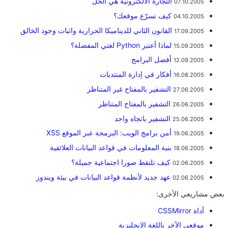
التجارة الالكترونية هي الحل
07.10.2005
كيف تسرّع موقعك؟
04.10.2005
القانون الثاني للديناميكا الحرارية واثبات وجود الخالق
17.09.2005
لماذا أعتبر Python لغتي المفضلة؟
15.09.2005
أفضل البرامج
12.09.2005
أفكار في إدارة المنتديات
16.08.2005
التشفير بالمفتاح غير المتناظر
27.06.2005
التشفير بالمفتاح المتناظر
26.06.2005
التشفير باتجاه واحد
25.06.2005
أمن برامج الويب: البرمجة عبر الموقع XSS
19.06.2005
بنية المعلومات في قواعد البيانات العلائقية
18.06.2005
كيف تلتقط صورا اجتماعية جميلة؟
02.06.2005
عهد جديد لأنظمة قواعد البيانات في بيئة ويندوز
02.06.2005
بعض مشاريعي الأخرى:
أداة CSSMirror
موقعي الآخر باللغة الانجليزية