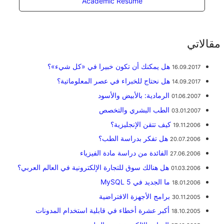
Academic Resume
مقالاتي
هل يمكنك أن تكون خبيرا في «كل شيء»؟
16.09.2017
هل نحتاج للخبراء في عصر المعلوماتية؟
14.09.2017
الرمادية: بالأبيض والأسود
01.06.2007
الطب البشري والتخصص
03.01.2007
كيف تتقن الإنجليزية؟
19.11.2006
هل تفكر بدراسة الطب؟
20.07.2006
الفائدة من دراسة مادة الفيزياء
27.06.2006
هل هنالك سوق للتجارة الإلكترونية في العالم العربي؟
01.03.2006
ما الجديد في MySQL 5
18.01.2006
برامج الأجهزة الافتراضية
30.11.2005
أكبر عشرة أخطاء في قابلية استخدام المدونات
18.10.2005